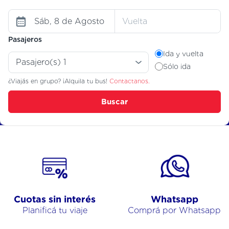
Pasajeros
Ida y vuelta
Sólo ida
¿Viajás en grupo? ¡Alquila tu bus!
Contactanos.
Buscar
Cuotas sin interés
Whatsapp
Planificá tu viaje
Comprá por Whatsapp