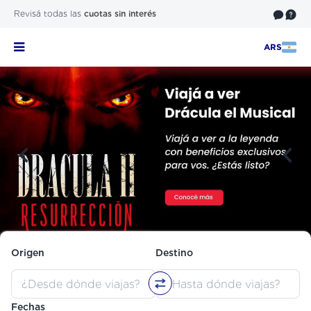
Revisá todas las
cuotas sin interés
ARS
Origen
Destino
Fechas