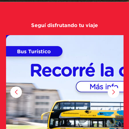
Seguí disfrutando tu viaje