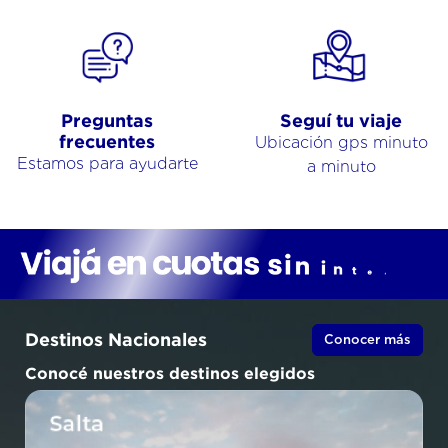
Preguntas
Seguí tu viaje
frecuentes
Ubicación gps minuto
Estamos para ayudarte
a minuto
Destinos Nacionales
Conocer más
Conocé nuestros destinos elegidos